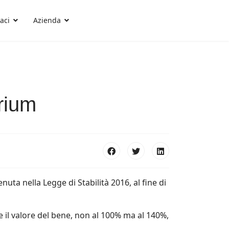
aci
Azienda
rium
 nella Legge di Stabilità 2016, al fine di
 il valore del bene, non al 100% ma al 140%,