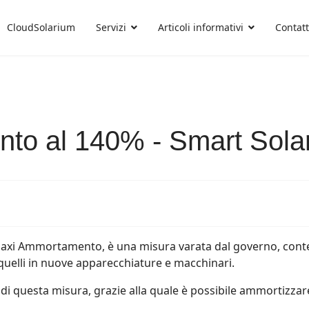
CloudSolarium
Servizi
Articoli informativi
Contatt
to al 140% - Smart Sola
 Ammortamento, è una misura varata dal governo, contenuta
 quelli in nuove apparecchiature e macchinari.
di questa misura, grazie alla quale è possibile ammortizzare