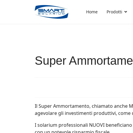
Home
Prodotti
Super Ammortamen
Il Super Ammortamento, chiamato anche Maxi
agevolare gli investimenti produttivi, come
I solarium professionali NUOVI beneficiano 
con un notevole risparmio fiscale.