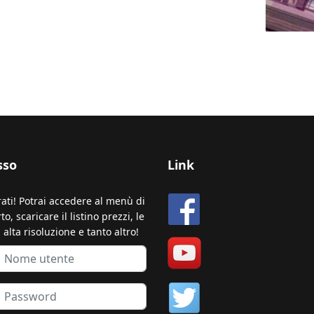
sso
Link
rati! Potrai accedere al menù di
o, scaricare il listino prezzi, le
 alta risoluzione e tanto altro!