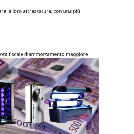
re la loro attrezzatura, con una più
ta fiscale di
ammortamento maggiore