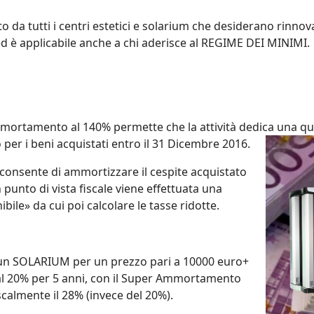
da tutti i centri estetici e solarium che desiderano rinnova
ed è applicabile anche a chi aderisce al REGIME DEI MINIMI.
mortamento al 140% permette che la attività dedica una quo
 per i beni acquistati entro il 31 Dicembre 2016.
consente di ammortizzare il cespite acquistato
punto di vista fiscale viene effettuata una
ile» da cui poi calcolare le tasse ridotte.
a un SOLARIUM per un prezzo pari a 10000 euro+
 al 20% per 5 anni, con il Super Ammortamento
calmente il 28% (invece del 20%).