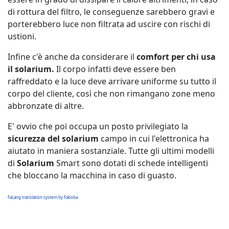
di rottura del filtro, le conseguenze sarebbero gravi e
porterebbero luce non filtrata ad uscire con rischi di
ustioni.
Infine c'è anche da considerare il
comfort per chi usa
il solarium.
Il corpo infatti deve essere ben
raffreddato e la luce deve arrivare uniforme su tutto il
corpo del cliente, così che non rimangano zone meno
abbronzate di altre.
E' ovvio che poi occupa un posto privilegiato la
sicurezza del solarium
campo in cui l'elettronica ha
aiutato in maniera sostanziale. Tutte gli ultimi modelli
di
Solarium
Smart sono dotati di schede intelligenti
che bloccano la macchina in caso di guasto.
FaLang translation system by Faboba