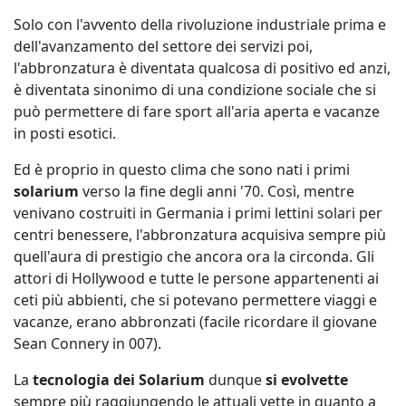
Solo con l'avvento della rivoluzione industriale prima e
dell'avanzamento del settore dei servizi poi,
l'abbronzatura è diventata qualcosa di positivo ed anzi,
è diventata sinonimo di una condizione sociale che si
può permettere di fare sport all'aria aperta e vacanze
in posti esotici.
Ed è proprio in questo clima che sono nati i primi
solarium
verso la fine degli anni '70. Così, mentre
venivano costruiti in Germania i primi lettini solari per
centri benessere, l'abbronzatura acquisiva sempre più
quell'aura di prestigio che ancora ora la circonda. Gli
attori di Hollywood e tutte le persone appartenenti ai
ceti più abbienti, che si potevano permettere viaggi e
vacanze, erano abbronzati (facile ricordare il giovane
Sean Connery in 007).
La
tecnologia dei Solarium
dunque
si evolvette
sempre più raggiungendo le attuali vette in quanto a