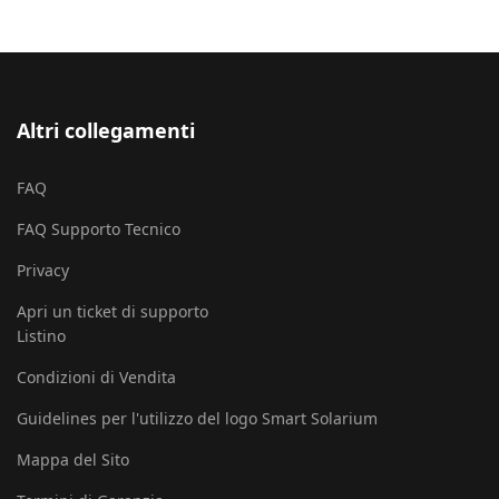
Altri collegamenti
FAQ
FAQ Supporto Tecnico
Privacy
Apri un ticket di supporto
Listino
Condizioni di Vendita
Guidelines per l'utilizzo del logo Smart Solarium
Mappa del Sito