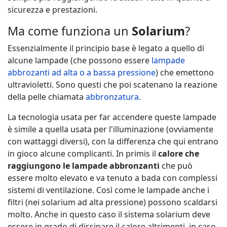
sicurezza e prestazioni.
Ma come funziona un
Solarium
?
Essenzialmente il principio base è legato a quello di
alcune lampade (che possono essere
lampade
abbrozanti ad alta o a bassa pressione
) che emettono
ultravioletti. Sono questi che poi scatenano la reazione
della pelle chiamata
abbronzatura.
La tecnologia usata per far accendere queste lampade
è simile a quella usata per l'illuminazione (ovviamente
con wattaggi diversi), con la differenza che qui entrano
in gioco alcune complicanti. In primis il
calore che
raggiungono le lampade abbronzanti
che può
essere molto elevato e va tenuto a bada con complessi
sistemi di ventilazione. Così come le lampade anche i
filtri (nei solarium ad alta pressione) possono scaldarsi
molto. Anche in questo caso il sistema solarium deve
essere in grado di dissipare il calore altrimenti, in caso