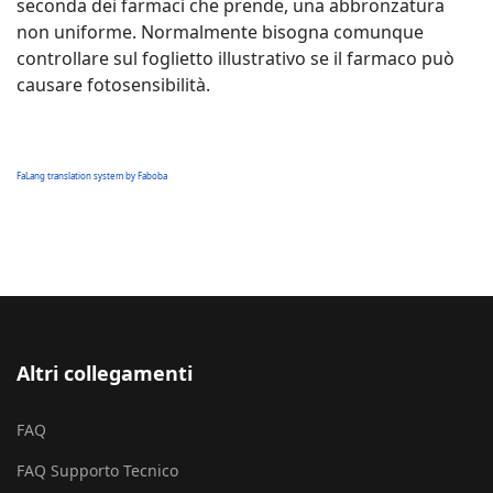
seconda dei farmaci che prende, una abbronzatura
non uniforme. Normalmente bisogna comunque
controllare sul foglietto illustrativo se il farmaco può
causare fotosensibilità.
FaLang translation system by Faboba
Altri collegamenti
FAQ
FAQ Supporto Tecnico