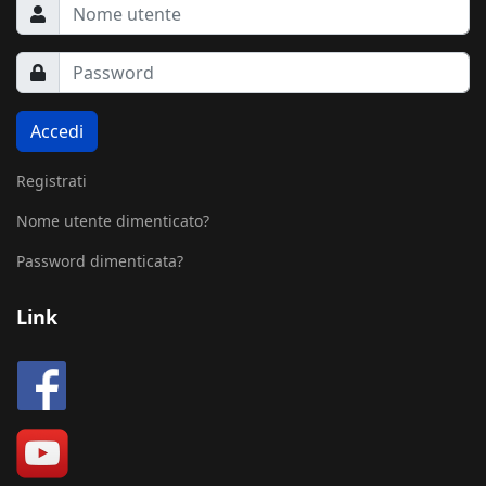
Accedi
Registrati
Nome utente dimenticato?
Password dimenticata?
Link