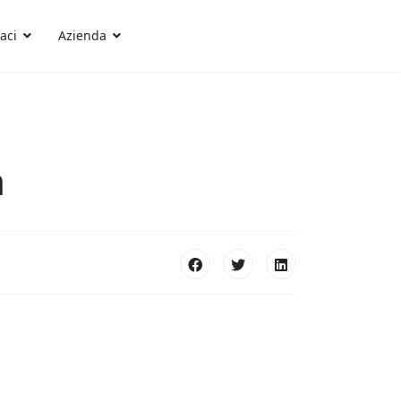
aci
Azienda
m