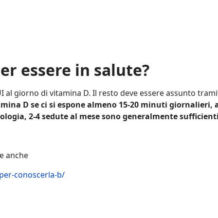
r essere in salute?
al giorno di vitamina D. Il resto deve essere assunto tramite
amina D se ci si espone almeno 15-20 minuti giornalieri, 
ologia, 2-4 sedute al mese sono generalmente sufficienti
re anche
per-conoscerla-b/