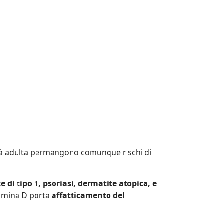
n età adulta permangono comunque rischi di
e di tipo 1, psoriasi, dermatite atopica, e
itamina D porta
affatticamento del