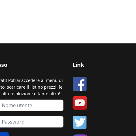
sso
Link
rati! Potrai accedere al menù di
o, scaricare il listino prezzi, le
 alta risoluzione e tanto altro!