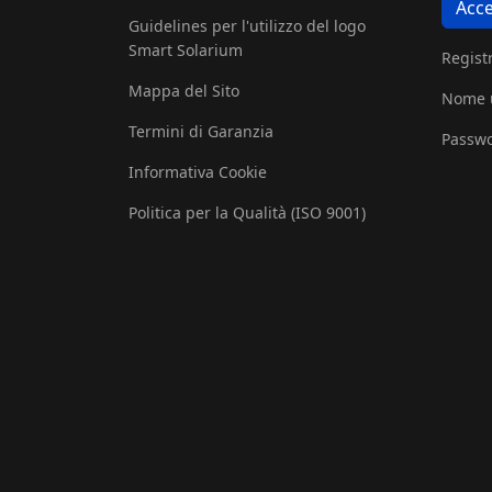
Acce
Guidelines per l'utilizzo del logo
Smart Solarium
Registr
Mappa del Sito
Nome u
Termini di Garanzia
Passwo
Informativa Cookie
Politica per la Qualità (ISO 9001)