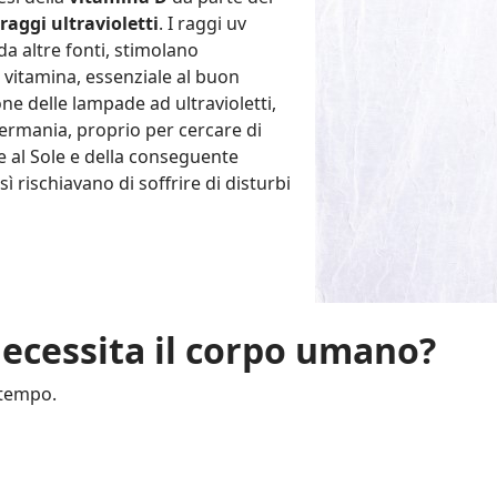
 raggi ultravioletti
. I raggi uv
da altre fonti, stimolano
 vitamina, essenziale al buon
e delle lampade ad ultravioletti,
 Germania, proprio per cercare di
e al Sole e della conseguente
 rischiavano di soffrire di disturbi
ecessita il corpo umano?
 tempo.