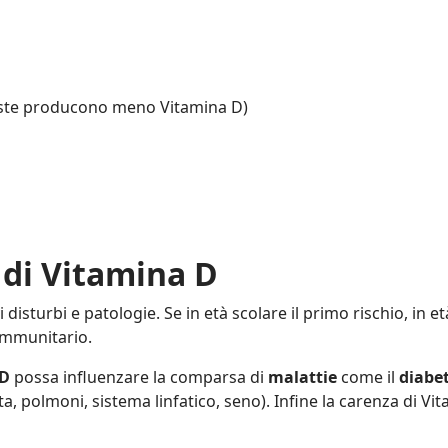
ueste producono meno Vitamina D)
a di Vitamina D
 disturbi e patologie. Se in età scolare il primo rischio, i
immunitario.
 D
possa influenzare la comparsa di
malattie
come il
diabet
a, polmoni, sistema linfatico, seno). Infine la carenza di V