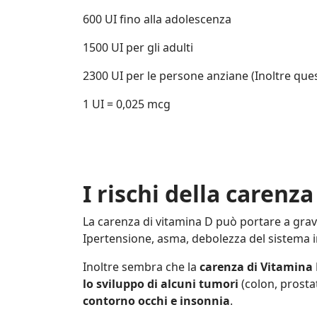
600 UI fino alla adolescenza
1500 UI per gli adulti
2300 UI per le persone anziane (Inoltre q
1 UI = 0,025 mcg
I rischi della carenz
La carenza di vitamina D può portare a gravi
Ipertensione, asma, debolezza del sistema 
Inoltre sembra che la
carenza di Vitamina
lo sviluppo di alcuni tumori
(colon, prostat
contorno occhi e insonnia
.