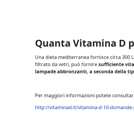
Quanta Vitamina D pe
Una dieta mediterranea fornisce circa 300 UI 
filtrato da vetri, può fornire
sufficiente vit
lampade abbronzanti, a seconda della tip
Per maggiori informazioni potete consulta
http://vitaminad.it/vitamina-d-10-domande-