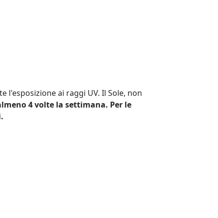
 l'esposizione ai raggi UV. Il Sole, non
almeno 4 volte la settimana. Per le
.