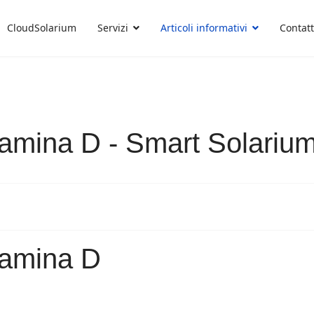
CloudSolarium
Servizi
Articoli informativi
Contatt
tamina D - Smart Solariu
tamina D