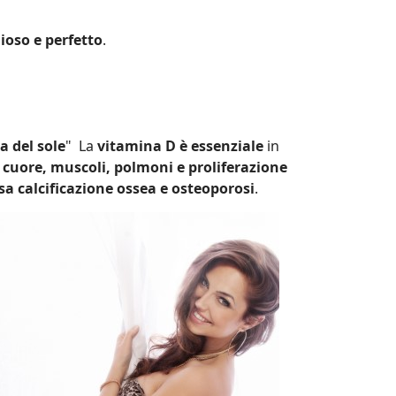
oso e perfetto
.
a del sole
" La
vitamina D è essenziale
in
 cuore, muscoli, polmoni e proliferazione
sa calcificazione ossea e osteoporosi
.