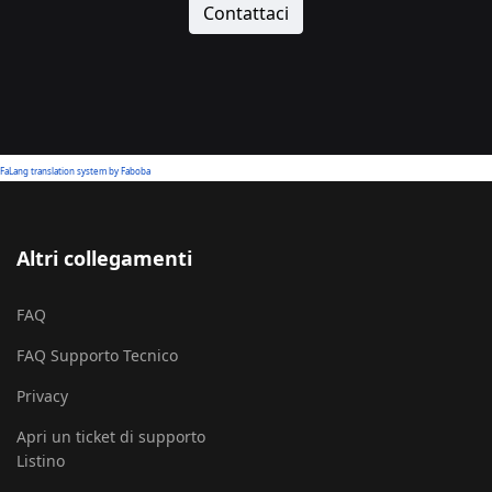
Contattaci
FaLang translation system by Faboba
Altri collegamenti
FAQ
FAQ Supporto Tecnico
Privacy
Apri un ticket di supporto
Listino