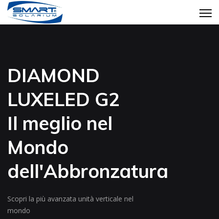
DIAMOND
LUXELED G2
Il meglio nel
Mondo
dell'Abbronzatura
Scopri la più avanzata unità verticale nel
mondo