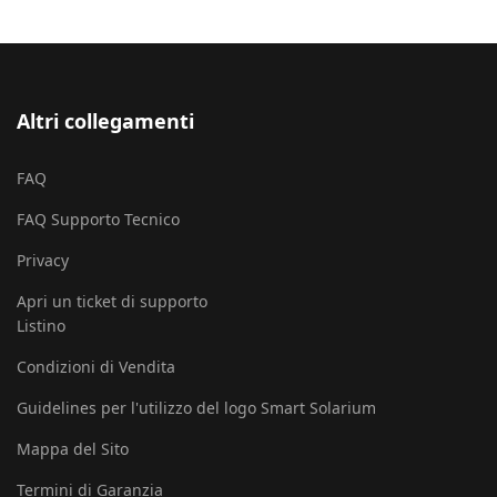
Altri collegamenti
FAQ
FAQ Supporto Tecnico
Privacy
Apri un ticket di supporto
Listino
Condizioni di Vendita
Guidelines per l'utilizzo del logo Smart Solarium
Mappa del Sito
Termini di Garanzia