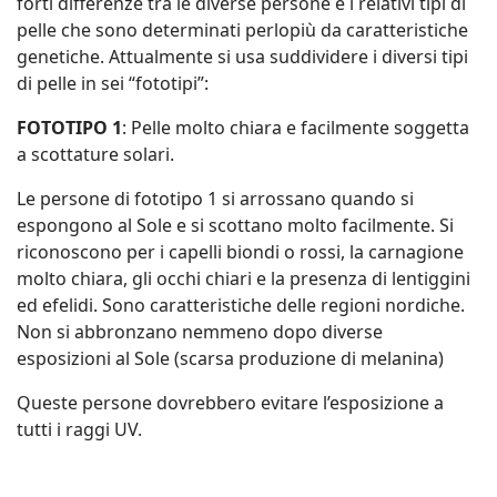
forti differenze tra le diverse persone e i relativi tipi di
pelle che sono determinati perlopiù da caratteristiche
genetiche. Attualmente si usa suddividere i diversi tipi
di pelle in sei “fototipi”:
FOTOTIPO 1
: Pelle molto chiara e facilmente soggetta
a scottature solari.
Le persone di fototipo 1 si arrossano quando si
espongono al Sole e si scottano molto facilmente. Si
riconoscono per i capelli biondi o rossi, la carnagione
molto chiara, gli occhi chiari e la presenza di lentiggini
ed efelidi. Sono caratteristiche delle regioni nordiche.
Non si abbronzano nemmeno dopo diverse
esposizioni al Sole (scarsa produzione di melanina)
Queste persone dovrebbero evitare l’esposizione a
tutti i raggi UV.