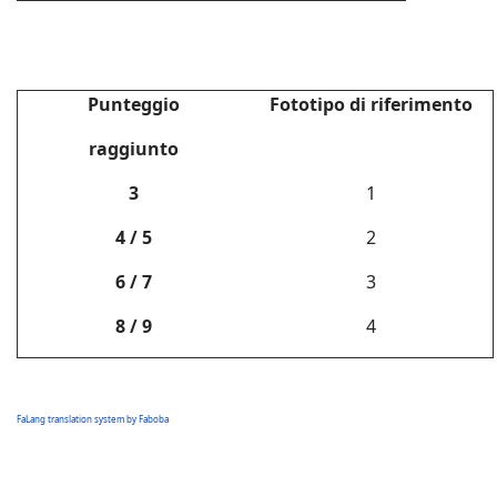
Punteggio
Fototipo di riferimento
raggiunto
3
1
4 / 5
2
6 / 7
3
8 / 9
4
FaLang translation system by Faboba