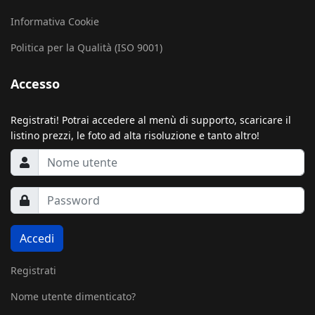
Informativa Cookie
Politica per la Qualità (ISO 9001)
Accesso
Registrati! Potrai accedere al menù di supporto, scaricare il
listino prezzi, le foto ad alta risoluzione e tanto altro!
Accedi
Registrati
Nome utente dimenticato?