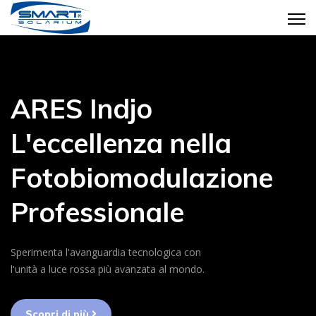
ARES Indjo
L'eccellenza nella
Fotobiomodulazione
Professionale
Sperimenta l'avanguardia tecnologica con
l'unità a luce rossa più avanzata al mondo.
Scopri di più