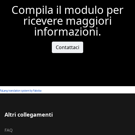
Compila il modulo per
ricevere maggiori
informazioni.
Contattaci
FaLang translation system by Faboba
Altri collegamenti
FAQ