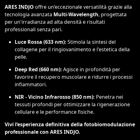
ARES INDJO
offre un’eccezionale versatilità grazie alla
tecnologia avanzata
Multi-Wavelength
, progettata
per un'irradianza ad alta densità e risultati
professionali senza pari.
Luce Rossa (633 nm):
Stimola la sintesi del
collagene per il ringiovanimento e l'estetica della
pelle.
Deep Red (660 nm):
Agisce in profondità per
favorire il recupero muscolare e ridurre i processi
infiammatori.
NIR - Vicino Infrarosso (850 nm):
Penetra nei
tessuti profondi per ottimizzare la rigenerazione
cellulare e le performance fisiche.
Vivi l’esperienza definitiva della fotobiomodulazione
professionale con ARES INDJO.