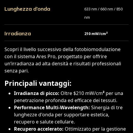
Lunghezza d’onda
633 nm / 660 nm / 850
nm
Irradianza
210 mW/cm²
Scopri il livello successivo della fotobiomodulazione
con il sistema Ares Pro, progettato per offrire
un’irradianza ad alta densità e risultati professionali
senza pari.
Principali vantaggi:
Irradianza di picco:
Oltre $210 mW/cm
²
per una
penetrazione profonda ed efficace dei tessuti.
Performance Multi-Wavelength:
Sinergia di tre
lunghezze d'onda per supportare estetica,
recupero e salute cellulare.
Recupero accelerato:
Ottimizzato per la gestione