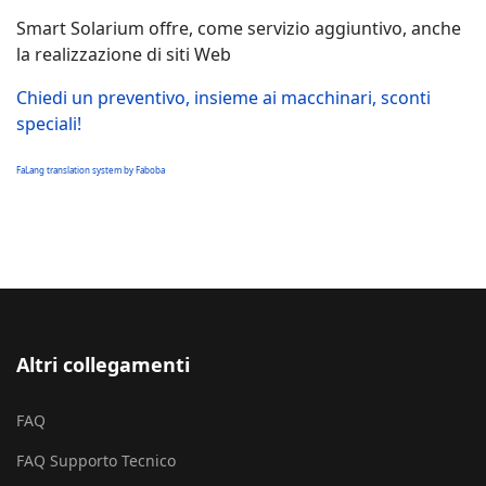
Smart Solarium offre, come servizio aggiuntivo, anche
la realizzazione di siti Web
Chiedi un preventivo, insieme ai macchinari, sconti
speciali!
FaLang translation system by Faboba
Altri collegamenti
FAQ
FAQ Supporto Tecnico