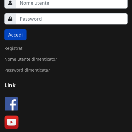
Accedi
Registrati
Nome utente dimenticato?
Password dimenticata?
Link