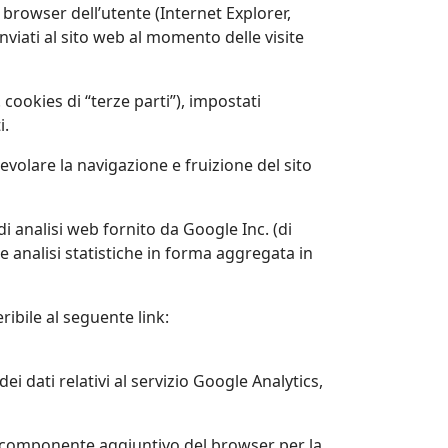
l browser dell’utente (Internet Explorer,
viati al sito web al momento delle visite
 cookies di “terze parti”), impostati
i.
agevolare la navigazione e fruizione del sito
 di analisi web fornito da Google Inc. (di
 analisi statistiche in forma aggregata in
ibile al seguente link:
i dati relativi al servizio Google Analytics,
l componente aggiuntivo del browser per la