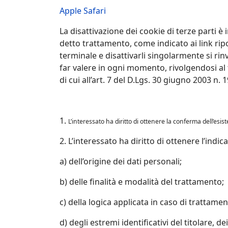
Apple Safari
La disattivazione dei cookie di terze parti è 
detto trattamento, come indicato ai link ripo
terminale e disattivarli singolarmente si rin
far valere in ogni momento, rivolgendosi al t
di cui all’art. 7 del D.Lgs. 30 giugno 2003 n.
1.
L’interessato ha diritto di ottenere la conferma dell’esi
2. L’interessato ha diritto di ottenere l’indic
a) dell’origine dei dati personali;
b) delle finalità e modalità del trattamento;
c) della logica applicata in caso di trattamen
d) degli estremi identificativi del titolare, 