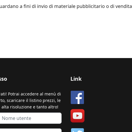
uardano a fini di invio di materiale pubblicitario o di vendit
sso
Link
rati! Potrai accedere al menù di
o, scaricare il listino prezzi, le
 alta risoluzione e tanto altro!