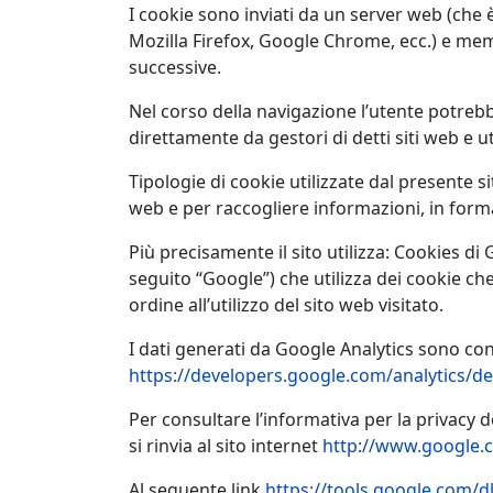
I cookie sono inviati da un server web (che è
Mozilla Firefox, Google Chrome, ecc.) e memo
successive.
Nel corso della navigazione l’utente potrebbe
direttamente da gestori di detti siti web e uti
Tipologie di cookie utilizzate dal presente si
web e per raccogliere informazioni, in forma 
Più precisamente il sito utilizza: Cookies di 
seguito “Google”) che utilizza dei cookie ch
ordine all’utilizzo del sito web visitato.
I dati generati da Google Analytics sono con
https://developers.google.com/analytics/de
Per consultare l’informativa per la privacy d
si rinvia al sito internet
http://www.google.c
Al seguente link
https://tools.google.com/d