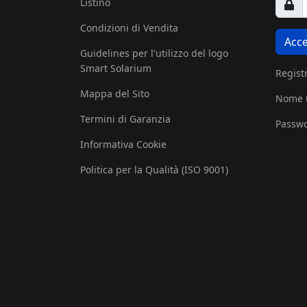
Listino
Condizioni di Vendita
Acce
Guidelines per l'utilizzo del logo
Smart Solarium
Registr
Mappa del Sito
Nome u
Termini di Garanzia
Passwo
Informativa Cookie
Politica per la Qualità (ISO 9001)