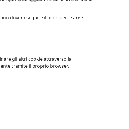
 e non dover eseguire il login per le aree
are gli altri cookie attraverso la
mente tramite il proprio browser.