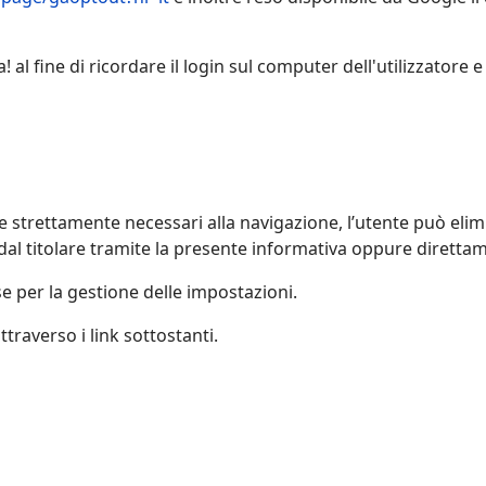
a! al fine di ricordare il login sul computer dell'utilizzatore
trettamente necessari alla navigazione, l’utente può elimin
 dal titolare tramite la presente informativa oppure diretta
 per la gestione delle impostazioni.
traverso i link sottostanti.