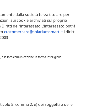
ttamente dalla società terza titolare per
zioni sui cookie archiviati sul proprio
Diritti dell’interessato L’interessato potrà
zzo
customercare@solariumsmart.it
i diritti
/2003
 e la loro comunicazione in forma intelligibile.
rticolo 5, comma 2; e) dei soggetti o delle