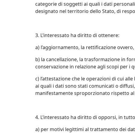
categorie di soggetti ai quali i dati perso
designato nel territorio dello Stato, di respo
3. L’interessato ha diritto di ottenere:
a) l’aggiornamento, la rettificazione ovvero,
b) la cancellazione, la trasformazione in for
conservazione in relazione agli scopi per i qu
c) l’attestazione che le operazioni di cui al
ai quali i dati sono stati comunicati o diffu
manifestamente sproporzionato rispetto al d
4. L’interessato ha diritto di opporsi, in tutto
a) per motivi legittimi al trattamento dei da