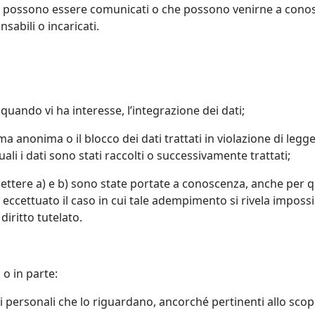
nali possono essere comunicati o che possono venirne a cono
nsabili o incaricati.
 quando vi ha interesse, l’integrazione dei dati;
ma anonima o il blocco dei dati trattati in violazione di legg
ali i dati sono stati raccolti o successivamente trattati;
le lettere a) e b) sono state portate a conoscenza, anche per 
si, eccettuato il caso in cui tale adempimento si rivela impo
iritto tutelato.
 o in parte:
ti personali che lo riguardano, ancorché pertinenti allo scop