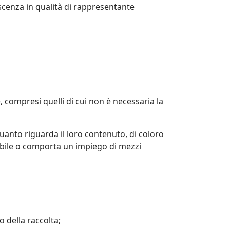
scenza in qualità di rappresentante
e, compresi quelli di cui non è necessaria la
quanto riguarda il loro contenuto, di coloro
ssibile o comporta un impiego di mezzi
o della raccolta;